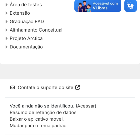
Área de testes
Extensão
Graduação EAD
Alinhamento Conceitual
Projeto Arctica
Documentação
Contate o suporte do site
Você ainda não se identificou. (
Acessar
)
Resumo de retenção de dados
Baixar o aplicativo móvel.
Mudar para o tema padrão